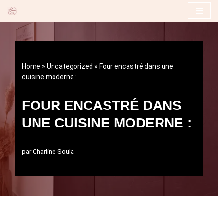
Aller
au
contenu
Home
»
Uncategorized
»
Four encastré dans une
cuisine moderne :
FOUR ENCASTRÉ DANS
UNE CUISINE MODERNE :
par
Charline Soula