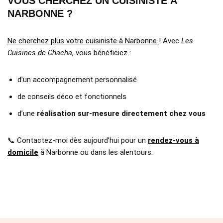
VOUS CHERCHEZ UN CUISINISTE À
NARBONNE ?
Ne cherchez plus votre cuisiniste à Narbonne
! Avec
Les
Cuisines de Chacha
, vous bénéficiez :
d’un accompagnement personnalisé
de conseils déco et fonctionnels
d’une
réalisation sur-mesure directement chez vous
📞 Contactez-moi dès aujourd’hui pour un
rendez-vous à
domicile
à Narbonne ou dans les alentours.